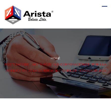
HOME
POSTS TAGGED : RND 10-0029-06 INCORPORACIÓN DE YPFB A LA
JURISDICCIÓN DE LA GERENCIA SECTORIAL DE HIDROCARBUROS