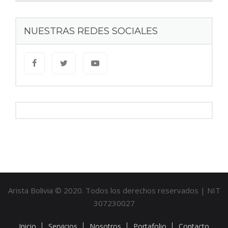
NUESTRAS REDES SOCIALES
Arista Bolivia © 2020. Todos los derechos reservados | NIT
307230027
Inicio
Servicios
Nosotros
Portafolio
Contacto