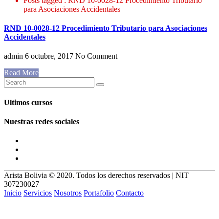
Posts tagged : RND 10-0028-12 Procedimiento Tributario
para Asociaciones Accidentales
RND 10-0028-12 Procedimiento Tributario para Asociaciones
Accidentales
admin
6 octubre, 2017
No Comment
Read More
Ultimos cursos
Nuestras redes sociales
Arista Bolivia © 2020. Todos los derechos reservados | NIT
307230027
Inicio
Servicios
Nosotros
Portafolio
Contacto