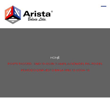
HOME
POSTS TAGGED : RND 10-0028-11 AMPLIACIÓN DEL PALZO DEL
PERIODO DISPUESTO EN LA RND 10-0004-10