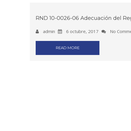
RND 10-0026-06 Adecuación del R
admin
6 octubre, 2017
No Comme
READ MORE