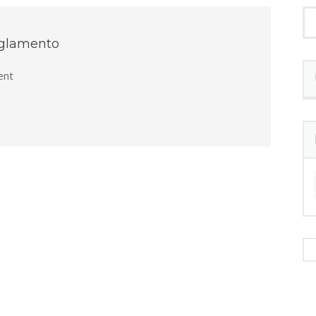
eglamento
nt