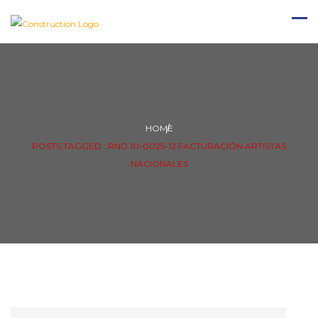
HOME
POSTS TAGGED : RND 10-0025-12 FACTURACIÓN ARTISTAS
NACIONALES