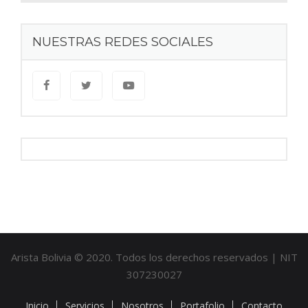
NUESTRAS REDES SOCIALES
Arista Bolivia © 2020. Todos los derechos reservados | NIT
307230027
Inicio
Servicios
Nosotros
Portafolio
Contacto