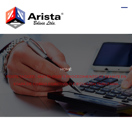
HOME
POSTS TAGGED : RND 10-0025-11 PROCEDIMEINTO DE REMATE EN
ETAPA DE COBRO COACTIVO O EJECUCUÓN TRIBUTARIA