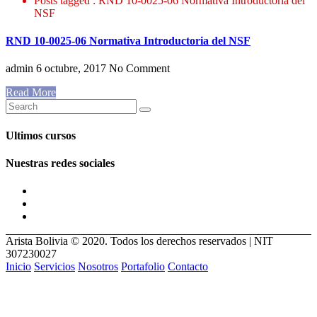
Posts tagged : RND 10-0025-06 Normativa Introductoria del
NSF
RND 10-0025-06 Normativa Introductoria del NSF
admin
6 octubre, 2017
No Comment
Read More
Ultimos cursos
Nuestras redes sociales
Arista Bolivia © 2020. Todos los derechos reservados | NIT
307230027
Inicio
Servicios
Nosotros
Portafolio
Contacto