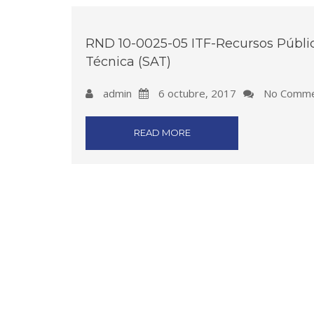
RND 10-0025-05 ITF-Recursos Público
Técnica (SAT)
admin
6 octubre, 2017
No Comme
READ MORE