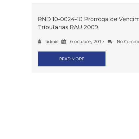
RND 10-0024-10 Prorroga de Vencim
Tributarias RAU 2009
admin
6 octubre, 2017
No Comme
READ MORE