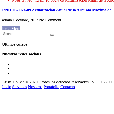
Posts tagged : RND 10-0024-09 Actualización Anual de la Al
RND 10-0024-09 Actualización Anual de la Alicuota Maxima de
admin
6 octubre, 2017
No Comment
Read More
Ultimos cursos
Nuestras redes sociales
Arista Bolivia © 2020. Todos los derechos reservados | NIT 307230
Inicio
Servicios
Nosotros
Portafolio
Contacto