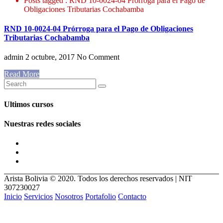
Posts tagged : RND 10-0024-04 Prórroga para el Pago de
Obligaciones Tributarias Cochabamba
RND 10-0024-04 Prórroga para el Pago de Obligaciones
Tributarias Cochabamba
admin
2 octubre, 2017
No Comment
Read More
Ultimos cursos
Nuestras redes sociales
Arista Bolivia © 2020. Todos los derechos reservados | NIT
307230027
Inicio
Servicios
Nosotros
Portafolio
Contacto