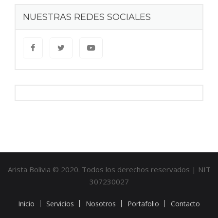
NUESTRAS REDES SOCIALES
Arista Bolivia © 2020. Todos los derechos reservados | NIT
307230027
Inicio
Servicios
Nosotros
Portafolio
Contacto