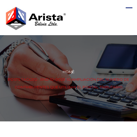
HOME
POSTS TAGGED : RND 10-0023-10 AMPLIACIÓN DEL NUMERO DE
CONTRIBUYENTES QUE UTILIZAN EL PORTAL TRIBUTARIO