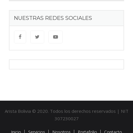
NUESTRAS REDES SOCIALES
Arista Bolivia © 2020. Todos los derechos reservados | NIT
307230027
Inicio
Servicios
Nosotros
Portafolio
Contacto