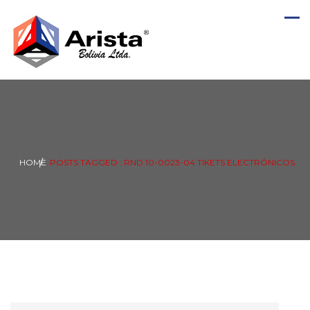
HOME
POSTS TAGGED : RND 10-0023-04 TIKETS ELECTRÓNICOS