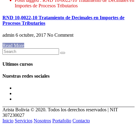
Posts tagged : RND 10-0022-10 Tratamiento de Decimales en
Importes de Procesos Tributarios
RND 10-0022-10 Tratamiento de Decimales en Importes de
Procesos Tributarios
admin
6 octubre, 2017
No Comment
Read More
Ultimos cursos
Nuestras redes sociales
Arista Bolivia © 2020. Todos los derechos reservados | NIT
307230027
Inicio
Servicios
Nosotros
Portafolio
Contacto