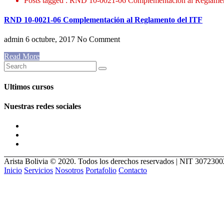
Posts tagged : RND 10-0021-06 Complementación al Reglamen
RND 10-0021-06 Complementación al Reglamento del ITF
admin
6 octubre, 2017
No Comment
Read More
Ultimos cursos
Nuestras redes sociales
Arista Bolivia © 2020. Todos los derechos reservados | NIT 307230
Inicio
Servicios
Nosotros
Portafolio
Contacto