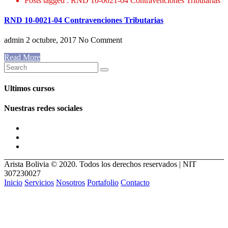
Posts tagged : RND 10-0021-04 Contravenciones Tributarias
RND 10-0021-04 Contravenciones Tributarias
admin
2 octubre, 2017
No Comment
Read More
Ultimos cursos
Nuestras redes sociales
Arista Bolivia © 2020. Todos los derechos reservados | NIT
307230027
Inicio
Servicios
Nosotros
Portafolio
Contacto