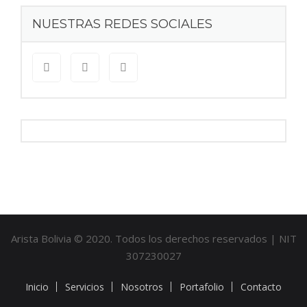
NUESTRAS REDES SOCIALES
Arista Bolivia © 2020. Todos los derechos reservados | NIT
307230027
Inicio
Servicios
Nosotros
Portafolio
Contacto