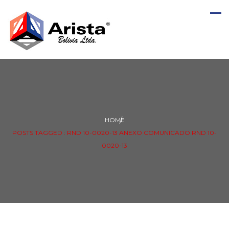
HOME
POSTS TAGGED : RND 10-0020-13 ANEXO COMUNICADO RND 10-
0020-13