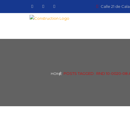
Calle 21 de Cala
POSTS TAGGED : RND 10-0020-08
HOME