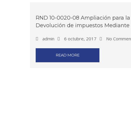
RND 10-0020-08 Ampliación para la 
Devolución de impuestos Mediant
admin
6 octubre, 2017
No Commen
READ MORE