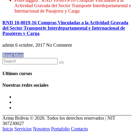
Posts tagged : RND 10-0019-16 Compras Vinculadas a la
Actividad Gravada del Sector Transporte Interdepartamental e
Internacional de Pasajeros y Carga
RND 10-0019-16 Compras Vinculadas a la Actividad Gravada
del Sector Transporte Interdepartamental e Internacional de
Pasajeros y Carga
admin
6 octubre, 2017
No Comment
Read More
Ultimos cursos
Nuestras redes sociales
Arista Bolivia © 2020. Todos los derechos reservados | NIT
307230027
Inicio
Servicios
Nosotros
Portafolio
Contacto