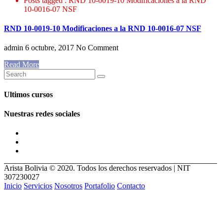
Posts tagged : RND 10-0019-10 Modificaciones a la RND
10-0016-07 NSF
RND 10-0019-10 Modificaciones a la RND 10-0016-07 NSF
admin
6 octubre, 2017
No Comment
Read More
Ultimos cursos
Nuestras redes sociales
Arista Bolivia © 2020. Todos los derechos reservados | NIT
307230027
Inicio
Servicios
Nosotros
Portafolio
Contacto