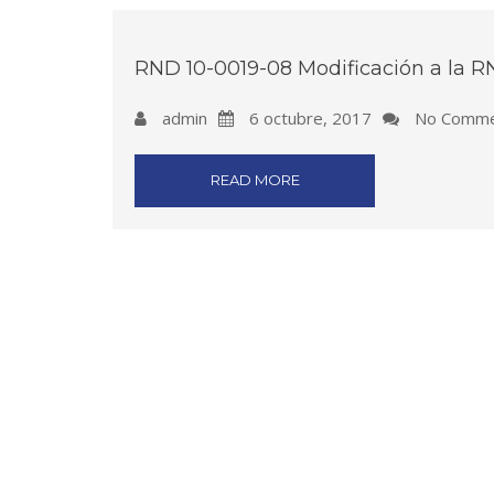
RND 10-0019-08 Modificación a la 
admin
6 octubre, 2017
No Comme
READ MORE