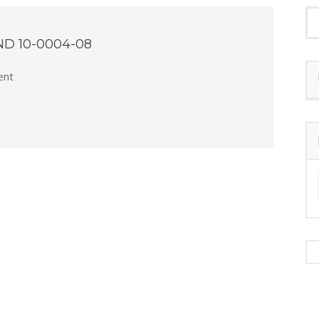
RND 10-0004-08
nt