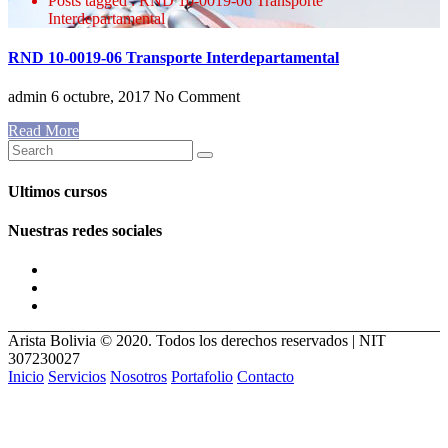
Posts tagged : RND 10-0019-06 Transporte
Interdepartamental
RND 10-0019-06 Transporte Interdepartamental
admin
6 octubre, 2017
No Comment
Read More
Ultimos cursos
Nuestras redes sociales
Arista Bolivia © 2020. Todos los derechos reservados | NIT
307230027
Inicio
Servicios
Nosotros
Portafolio
Contacto