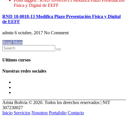
Posts tagged : RND 10-0018-13 Modifica Plazo Presentación
Fisica y Digital de EEFF
RND 10-0018-13 Modifica Plazo Presentación Fisica y Digital
de EEFF
admin
6 octubre, 2017
No Comment
Read More
Ultimos cursos
Nuestras redes sociales
Arista Bolivia © 2020. Todos los derechos reservados | NIT
307230027
Inicio
Servicios
Nosotros
Portafolio
Contacto