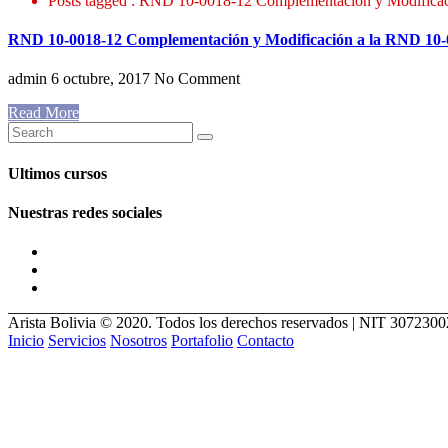
Posts tagged : RND 10-0018-12 Complementación y Modifica
RND 10-0018-12 Complementación y Modificación a la RND 10-
admin
6 octubre, 2017
No Comment
Read More
Ultimos cursos
Nuestras redes sociales
Arista Bolivia © 2020. Todos los derechos reservados | NIT 307230
Inicio
Servicios
Nosotros
Portafolio
Contacto