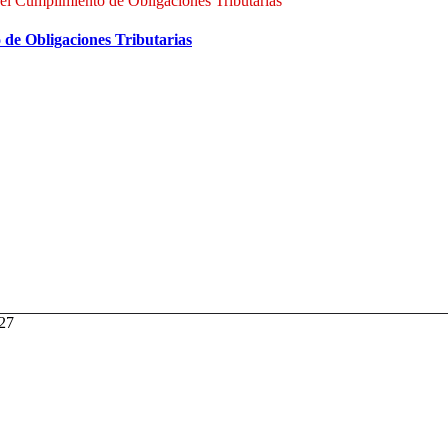
el Cumplimiento de Obligaciones Tributarias
de Obligaciones Tributarias
027