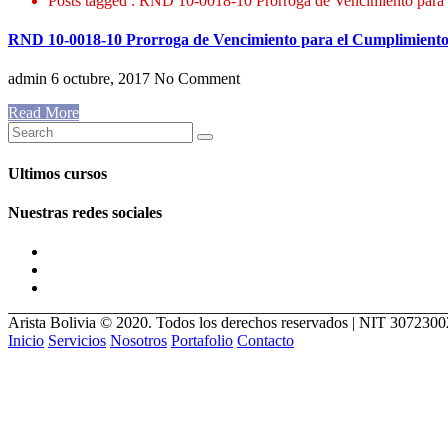
Posts tagged : RND 10-0018-10 Prorroga de Vencimiento para 
RND 10-0018-10 Prorroga de Vencimiento para el Cumplimiento 
admin
6 octubre, 2017
No Comment
Read More
Ultimos cursos
Nuestras redes sociales
Arista Bolivia © 2020. Todos los derechos reservados | NIT 307230
Inicio
Servicios
Nosotros
Portafolio
Contacto