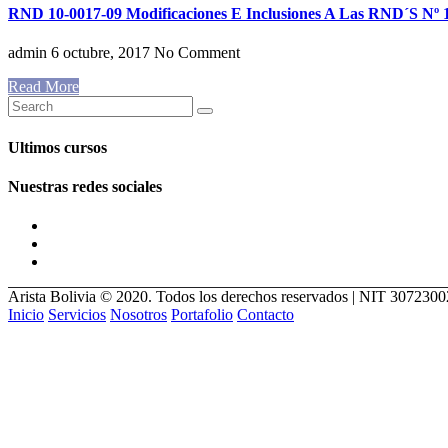
RND 10-0017-09 Modificaciones E Inclusiones A Las RND´S Nº 1
admin
6 octubre, 2017
No Comment
Read More
Ultimos cursos
Nuestras redes sociales
Arista Bolivia © 2020. Todos los derechos reservados | NIT 307230
Inicio
Servicios
Nosotros
Portafolio
Contacto