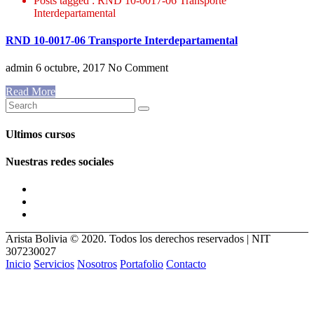
Posts tagged : RND 10-0017-06 Transporte
Interdepartamental
RND 10-0017-06 Transporte Interdepartamental
admin
6 octubre, 2017
No Comment
Read More
Ultimos cursos
Nuestras redes sociales
Arista Bolivia © 2020. Todos los derechos reservados | NIT
307230027
Inicio
Servicios
Nosotros
Portafolio
Contacto