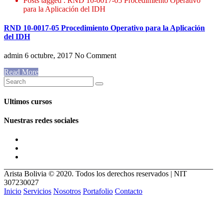
Posts tagged : RND 10-0017-05 Procedimiento Operativo
para la Aplicación del IDH
RND 10-0017-05 Procedimiento Operativo para la Aplicación
del IDH
admin
6 octubre, 2017
No Comment
Read More
Ultimos cursos
Nuestras redes sociales
Arista Bolivia © 2020. Todos los derechos reservados | NIT
307230027
Inicio
Servicios
Nosotros
Portafolio
Contacto