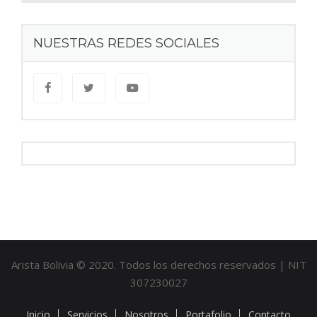
NUESTRAS REDES SOCIALES
Arista Bolivia © 2020. Todos los derechos reservados | NIT
307230027
Inicio
Servicios
Nosotros
Portafolio
Contacto