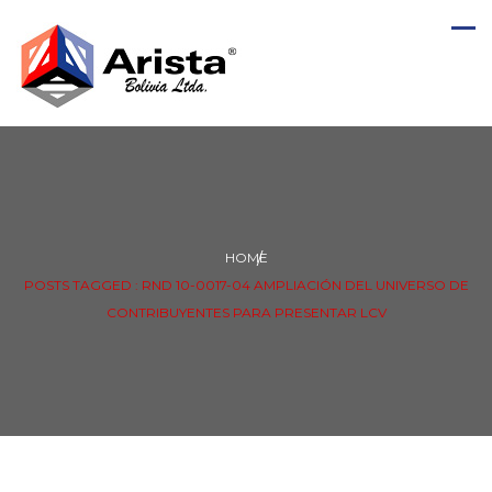
HOME
POSTS TAGGED : RND 10-0017-04 AMPLIACIÓN DEL UNIVERSO DE
CONTRIBUYENTES PARA PRESENTAR LCV