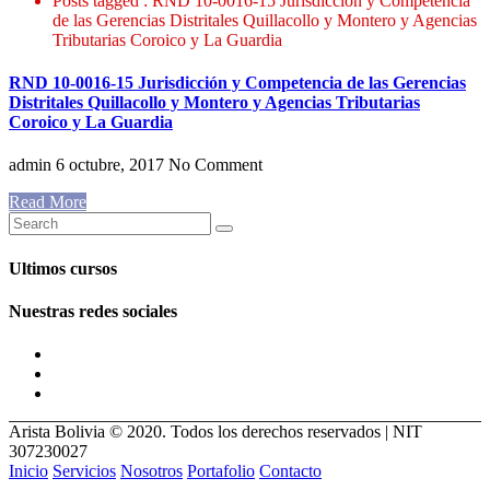
Posts tagged : RND 10-0016-15 Jurisdicción y Competencia
de las Gerencias Distritales Quillacollo y Montero y Agencias
Tributarias Coroico y La Guardia
RND 10-0016-15 Jurisdicción y Competencia de las Gerencias
Distritales Quillacollo y Montero y Agencias Tributarias
Coroico y La Guardia
admin
6 octubre, 2017
No Comment
Read More
Ultimos cursos
Nuestras redes sociales
Arista Bolivia © 2020. Todos los derechos reservados | NIT
307230027
Inicio
Servicios
Nosotros
Portafolio
Contacto