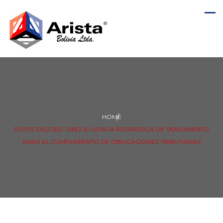
HOME
POSTS TAGGED : RND 10-0016-14 PRORROGA DE VENCIMIENTO
PARA EL CUMPLIMIENTO DE OBLIGACIONES TRIBUTARIAS