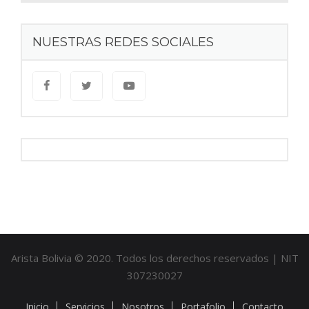
NUESTRAS REDES SOCIALES
Arista Bolivia © 2020. Todos los derechos reservados | NIT
307230027
Inicio
Servicios
Nosotros
Portafolio
Contacto