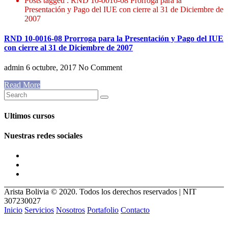
Posts tagged : RND 10-0016-08 Prorroga para la
Presentación y Pago del IUE con cierre al 31 de Diciembre de
2007
RND 10-0016-08 Prorroga para la Presentación y Pago del IUE
con cierre al 31 de Diciembre de 2007
admin
6 octubre, 2017
No Comment
Read More
Ultimos cursos
Nuestras redes sociales
Arista Bolivia © 2020. Todos los derechos reservados | NIT
307230027
Inicio
Servicios
Nosotros
Portafolio
Contacto