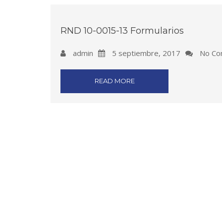
RND 10-0015-13 Formularios
admin
5 septiembre, 2017
No Co
READ MORE