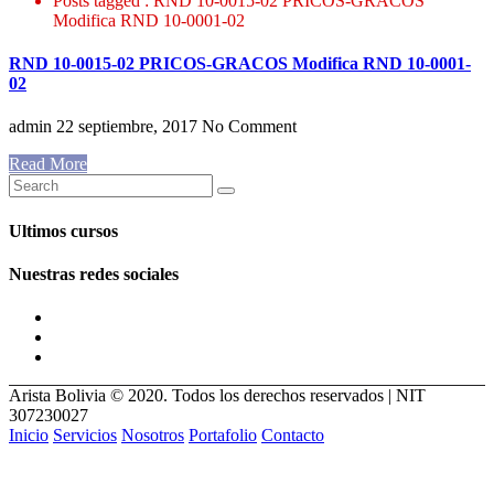
Posts tagged : RND 10-0015-02 PRICOS-GRACOS
Modifica RND 10-0001-02
RND 10-0015-02 PRICOS-GRACOS Modifica RND 10-0001-
02
admin
22 septiembre, 2017
No Comment
Read More
Ultimos cursos
Nuestras redes sociales
Arista Bolivia © 2020. Todos los derechos reservados | NIT
307230027
Inicio
Servicios
Nosotros
Portafolio
Contacto