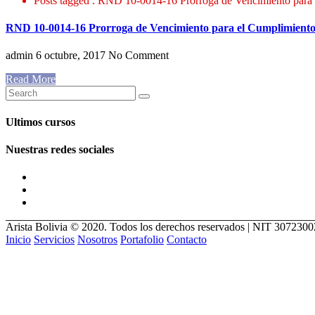
Posts tagged : RND 10-0014-16 Prorroga de Vencimiento para 
RND 10-0014-16 Prorroga de Vencimiento para el Cumplimiento
admin
6 octubre, 2017
No Comment
Read More
Ultimos cursos
Nuestras redes sociales
Arista Bolivia © 2020. Todos los derechos reservados | NIT 307230
Inicio
Servicios
Nosotros
Portafolio
Contacto