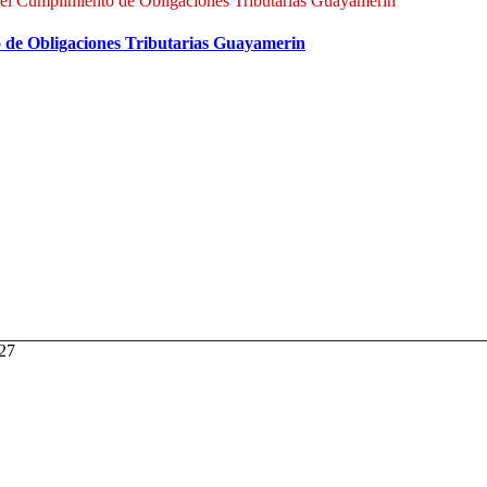
el Cumplimiento de Obligaciones Tributarias Guayamerin
 de Obligaciones Tributarias Guayamerin
027