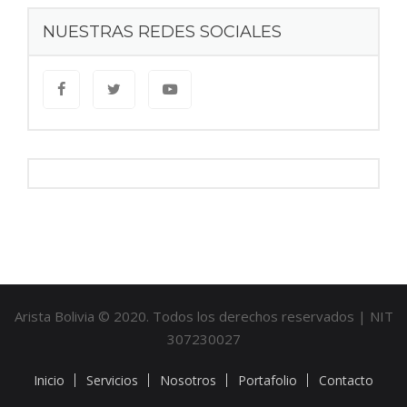
NUESTRAS REDES SOCIALES
Arista Bolivia © 2020. Todos los derechos reservados | NIT
307230027
Inicio
Servicios
Nosotros
Portafolio
Contacto