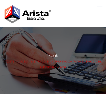
HOME
POSTS TAGGED : RND 10-0013-07 PRORROGA PARA EL PAGO DEL
IUE GESTIÓN 2016