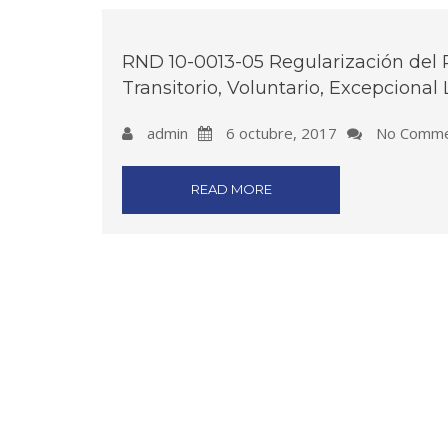
RND 10-0013-05 Regularización del
Transitorio, Voluntario, Excepcional
admin
6 octubre, 2017
No Comme
READ MORE