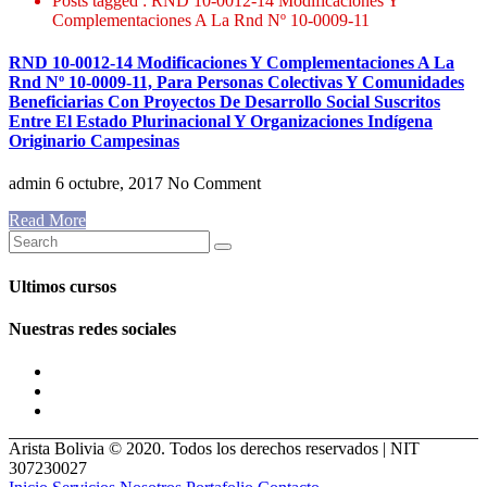
Posts tagged : RND 10-0012-14 Modificaciones Y
Complementaciones A La Rnd Nº 10-0009-11
RND 10-0012-14 Modificaciones Y Complementaciones A La
Rnd Nº 10-0009-11, Para Personas Colectivas Y Comunidades
Beneficiarias Con Proyectos De Desarrollo Social Suscritos
Entre El Estado Plurinacional Y Organizaciones Indígena
Originario Campesinas
admin
6 octubre, 2017
No Comment
Read More
Ultimos cursos
Nuestras redes sociales
Arista Bolivia © 2020. Todos los derechos reservados | NIT
307230027