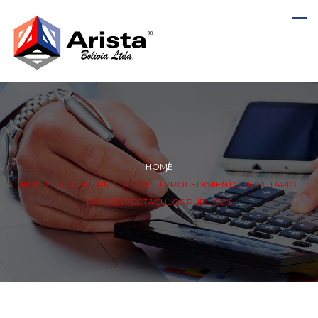
HOME
POSTS TAGGED : RND 10-0012-11 PROCEDIMIENTO TRIBUTARIO
PARA ESPECTÁCULOS PÚBLICOS