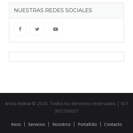
NUESTRAS REDES SOCIALES
Arista Bolivia © 2020. Todos los derechos reservados | NIT
307230027
Inicio
Servicios
Nosotros
Portafolio
Contacto