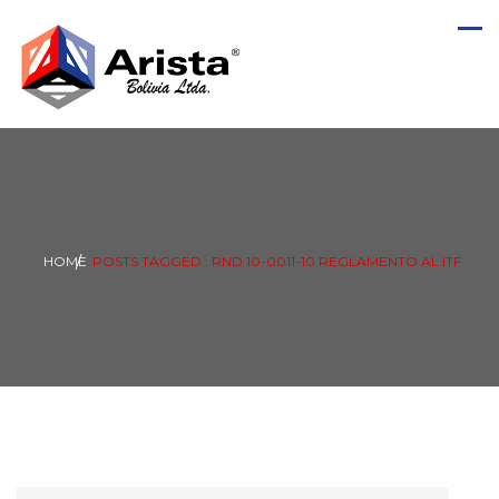
HOME
POSTS TAGGED : RND 10-0011-10 REGLAMENTO AL ITF