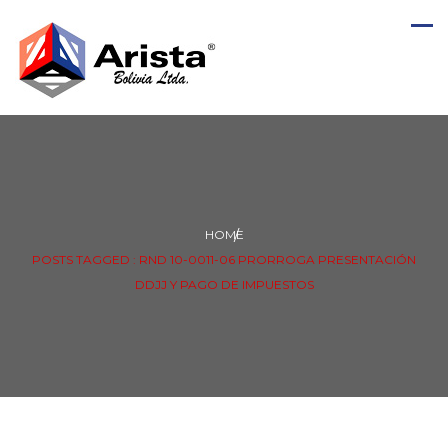
HOME
POSTS TAGGED : RND 10-0011-06 PRORROGA PRESENTACIÓN
DDJJ Y PAGO DE IMPUESTOS