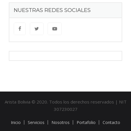
NUESTRAS REDES SOCIALES
Arista Bolivia © 2020. Todos los derechos reservados | NIT
307230027
Inicio
Servicios
Nosotros
Portafolio
Contacto