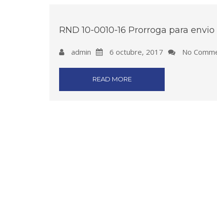
RND 10-0010-16 Prorroga para envio
admin
6 octubre, 2017
No Comme
READ MORE