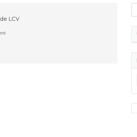
 de LCV
nt