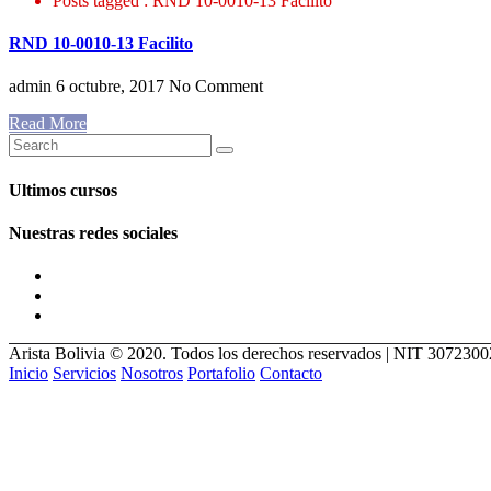
Posts tagged : RND 10-0010-13 Facilito
RND 10-0010-13 Facilito
admin
6 octubre, 2017
No Comment
Read More
Ultimos cursos
Nuestras redes sociales
Arista Bolivia © 2020. Todos los derechos reservados | NIT 307230
Inicio
Servicios
Nosotros
Portafolio
Contacto