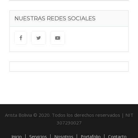
NUESTRAS REDES SOCIALES
Arista Bolivia © 2020. Todos los derechos reservados | NIT
307230027
Inicio
Servicios
Nosotros
Portafolio
Contacto