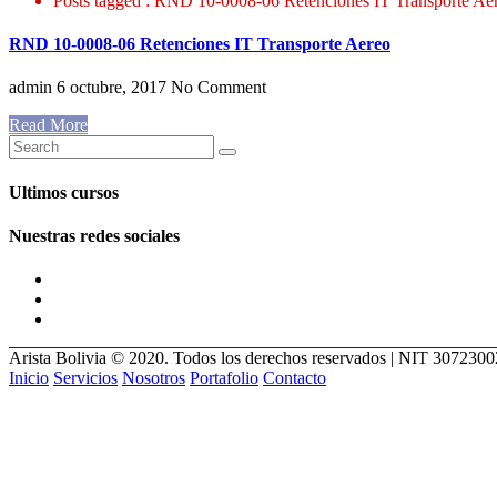
Posts tagged : RND 10-0008-06 Retenciones IT Transporte Ae
RND 10-0008-06 Retenciones IT Transporte Aereo
admin
6 octubre, 2017
No Comment
Read More
Ultimos cursos
Nuestras redes sociales
Arista Bolivia © 2020. Todos los derechos reservados | NIT 307230
Inicio
Servicios
Nosotros
Portafolio
Contacto