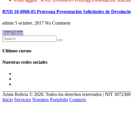
Posts tagged : RND 10-0008-05 Prórroga Presentación Solicit
RND 10-0008-05 Prórroga Presentación Solicitudes de Devolució
admin
5 octubre, 2017
No Comment
Read More
Ultimos cursos
Nuestras redes sociales
Arista Bolivia © 2020. Todos los derechos reservados | NIT 307230
Inicio
Servicios
Nosotros
Portafolio
Contacto