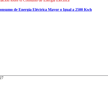
ación sobre el Consumo de Energía Eléctrica
onsumo de Energía Eléctrica Mayor o Igual a 2500 Kwh
027