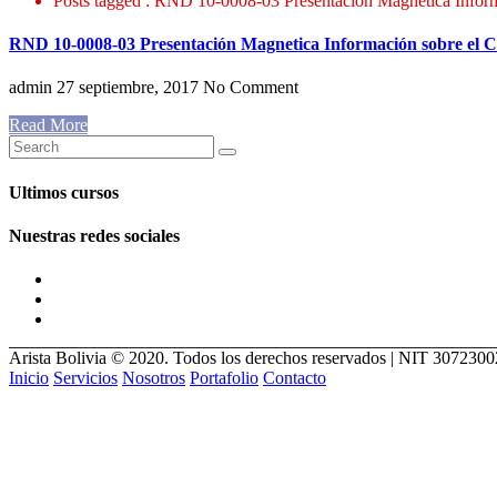
Posts tagged : RND 10-0008-03 Presentación Magnetica Inform
RND 10-0008-03 Presentación Magnetica Información sobre el C
admin
27 septiembre, 2017
No Comment
Read More
Ultimos cursos
Nuestras redes sociales
Arista Bolivia © 2020. Todos los derechos reservados | NIT 307230
Inicio
Servicios
Nosotros
Portafolio
Contacto