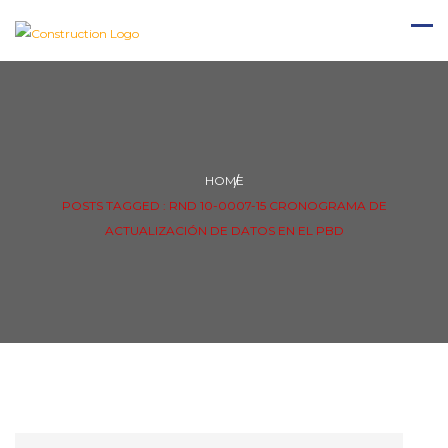
HOME
POSTS TAGGED : RND 10-0007-15 CRONOGRAMA DE
ACTUALIZACIÓN DE DATOS EN EL PBD