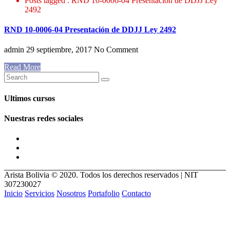
Posts tagged : RND 10-0006-04 Presentación de DDJJ Ley
2492
RND 10-0006-04 Presentación de DDJJ Ley 2492
admin
29 septiembre, 2017
No Comment
Read More
Ultimos cursos
Nuestras redes sociales
Arista Bolivia © 2020. Todos los derechos reservados | NIT
307230027
Inicio
Servicios
Nosotros
Portafolio
Contacto